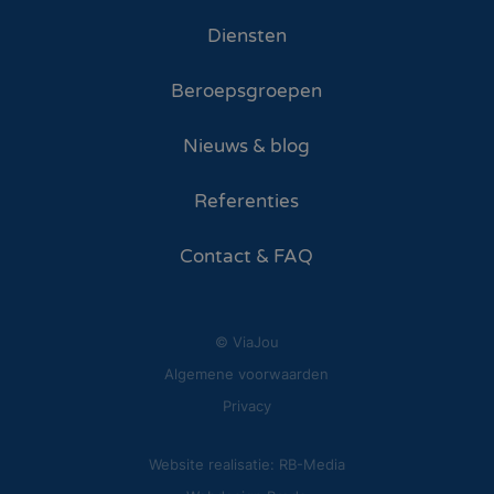
Diensten
Beroepsgroepen
Nieuws & blog
Referenties
Contact & FAQ
© ViaJou
Algemene voorwaarden
Privacy
Website realisatie: RB-Media