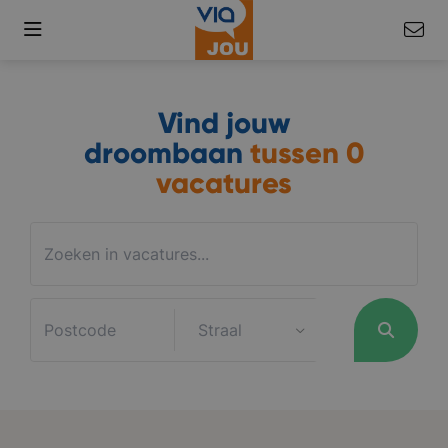
Vind jouw
droombaan
tussen
0
vacatures