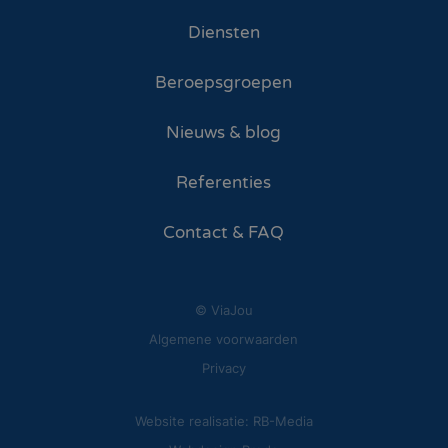
Diensten
Beroepsgroepen
Nieuws & blog
Referenties
Contact & FAQ
© ViaJou
Algemene voorwaarden
Privacy
Website realisatie: RB-Media