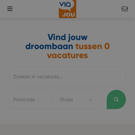
Vind jouw
droombaan
tussen
0
vacatures