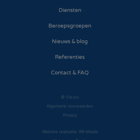
Diensten
Beroepsgroepen
Nieuws & blog
Referenties
Contact & FAQ
© ViaJou
Algemene voorwaarden
Privacy
Website realisatie: RB-Media