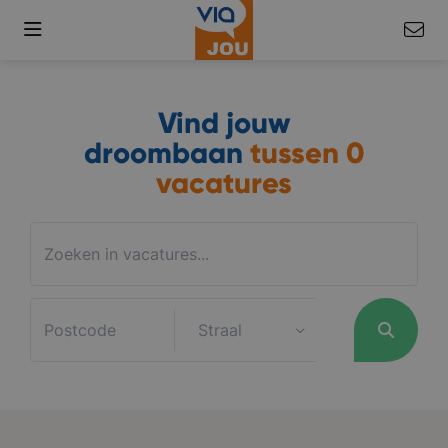
Vind jouw
droombaan
tussen
0
vacatures