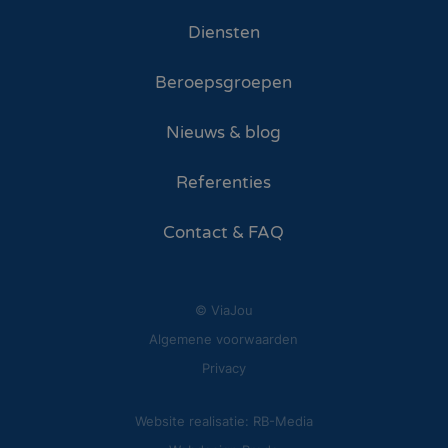
Diensten
Beroepsgroepen
Nieuws & blog
Referenties
Contact & FAQ
© ViaJou
Algemene voorwaarden
Privacy
Website realisatie: RB-Media