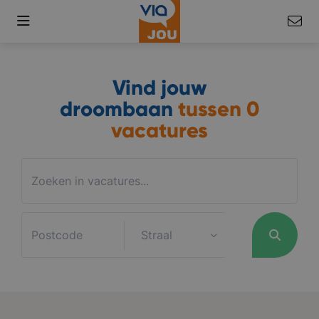
Vind jouw
droombaan
tussen
0
vacatures