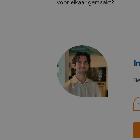
voor elkaar gemaakt?
I
Be