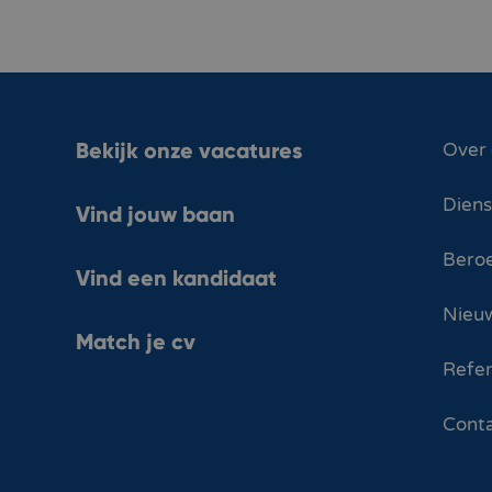
Bekijk onze vacatures
Over
Dien
Vind jouw baan
Bero
Vind een kandidaat
Nieuw
Match je cv
Refer
Cont