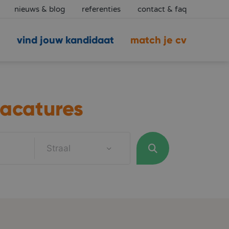
nieuws & blog
referenties
contact & faq
vind jouw kandidaat
match je cv
acatures
Straal