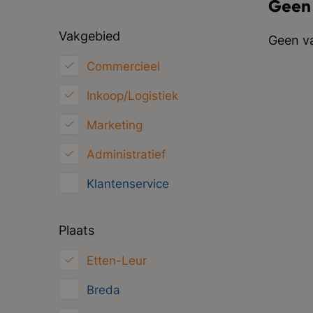
Geen
Vakgebied
Geen va
Commercieel
Inkoop/Logistiek
Marketing
Administratief
Klantenservice
Financieel
Plaats
HRM
Etten-Leur
ICT
Breda
Juridisch