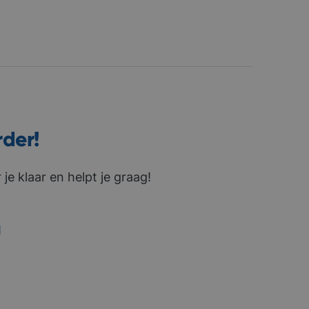
rder!
je klaar en helpt je graag!
1