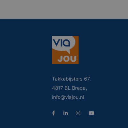
Takkebijsters 67,
4817 BL Breda,
info@viajou.nl