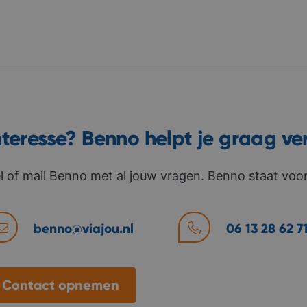
nteresse? Benno helpt je graag ve
l of mail Benno met al jouw vragen. Benno staat voor 
benno@viajou.nl
06 13 28 62 7
Contact opnemen