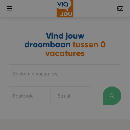
Vind jouw
droombaan
tussen
0
vacatures