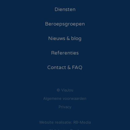
Diensten
Beroepsgroepen
Nieuws & blog
Referenties
Contact & FAQ
© ViaJou
Algemene voorwaarden
Privacy
Website realisatie: RB-Media