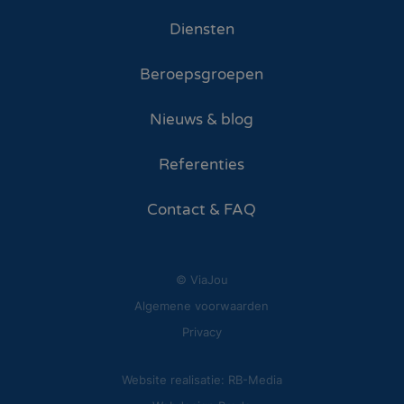
Diensten
Beroepsgroepen
Nieuws & blog
Referenties
Contact & FAQ
© ViaJou
Algemene voorwaarden
Privacy
Website realisatie: RB-Media