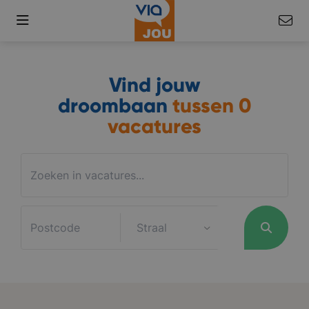
Vind jouw
droombaan
tussen
0
vacatures