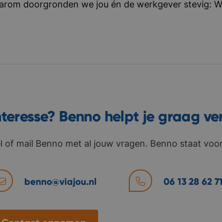
aarom doorgronden we jou én de werkgever stevig: Wat 
nteresse? Benno helpt je graag ve
l of mail Benno met al jouw vragen. Benno staat voor 
benno@viajou.nl
06 13 28 62 7