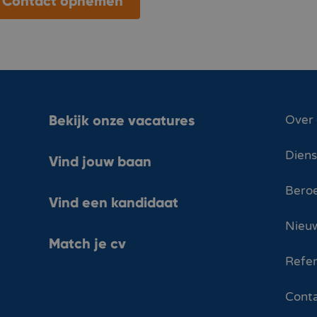
Contact opnemen
Bekijk onze vacatures
Over
Dien
Vind jouw baan
Bero
Vind een kandidaat
Nieuw
Match je cv
Refer
Cont