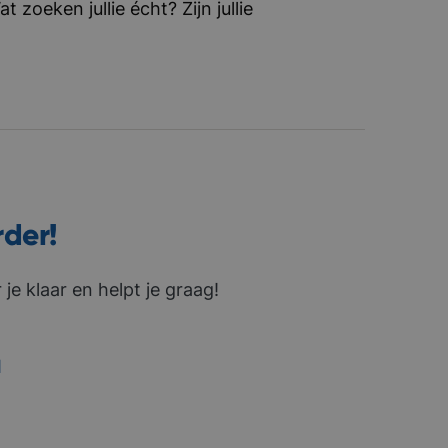
zoeken jullie écht? Zijn jullie
rder!
je klaar en helpt je graag!
1