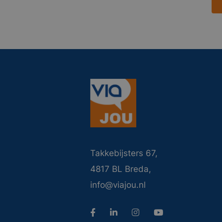
Takkebijsters 67,
4817 BL Breda,
info@viajou.nl