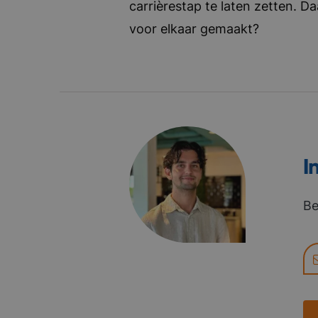
carrièrestap te laten zetten. D
voor elkaar gemaakt?
I
Be