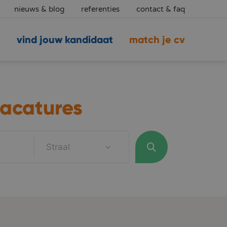
nieuws & blog
referenties
contact & faq
vind jouw kandidaat
match je cv
acatures
Straal