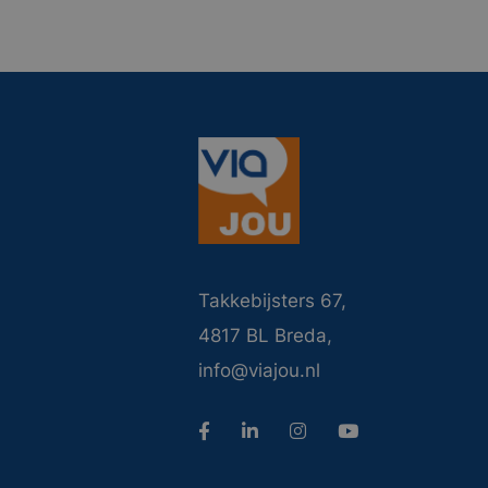
Takkebijsters 67,
4817 BL Breda,
info@viajou.nl