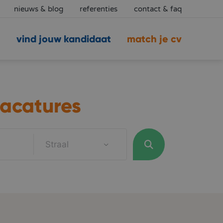
nieuws & blog
referenties
contact & faq
vind jouw kandidaat
match je cv
acatures
Straal