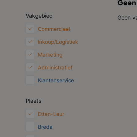
Geen
Vakgebied
Geen va
Commercieel
Inkoop/Logistiek
Marketing
Administratief
Klantenservice
Financieel
Plaats
HRM
Etten-Leur
ICT
Breda
Juridisch