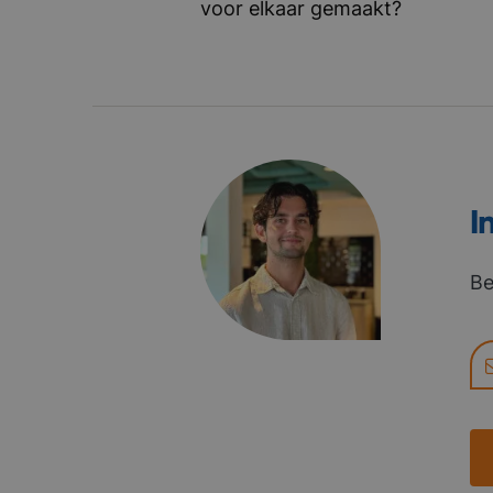
voor elkaar gemaakt?
I
Be