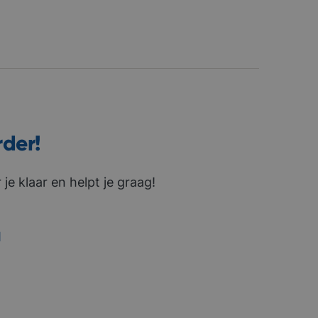
rder!
je klaar en helpt je graag!
1