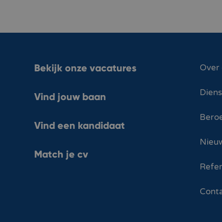
Bekijk onze vacatures
Over
Dien
Vind jouw baan
Bero
Vind een kandidaat
Nieuw
Match je cv
Refer
Cont