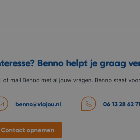
nteresse? Benno helpt je graag ve
l of mail Benno met al jouw vragen. Benno staat voor 
benno@viajou.nl
06 13 28 62 7
Contact opnemen