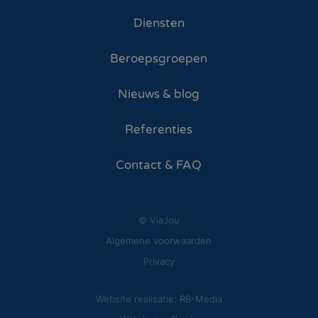
Diensten
Beroepsgroepen
Nieuws & blog
Referenties
Contact & FAQ
© ViaJou
Algemene voorwaarden
Privacy
Website realisatie: RB-Media