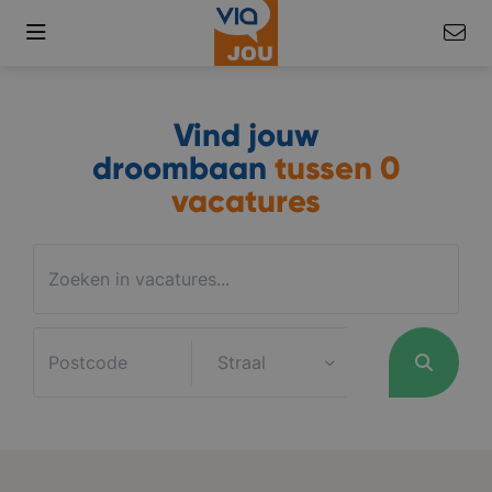
Vind jouw
droombaan
tussen
0
vacatures