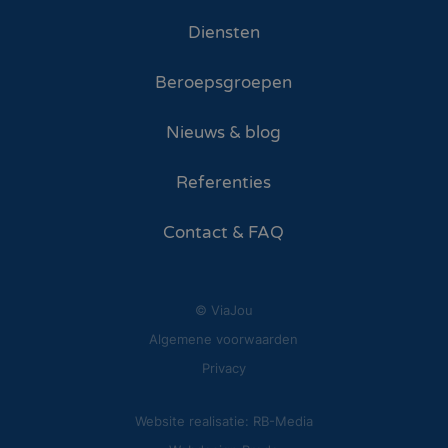
Diensten
Beroepsgroepen
Nieuws & blog
Referenties
Contact & FAQ
© ViaJou
Algemene voorwaarden
Privacy
Website realisatie: RB-Media