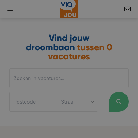
Vind jouw
droombaan
tussen
0
vacatures