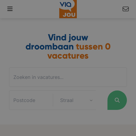
Vind jouw
droombaan
tussen
0
vacatures