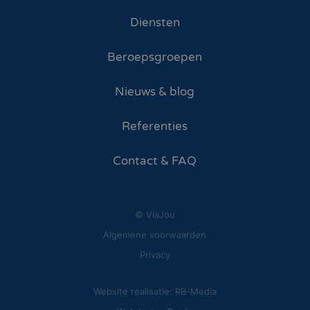
Diensten
Beroepsgroepen
Nieuws & blog
Referenties
Contact & FAQ
© ViaJou
Algemene voorwaarden
Privacy
Website realisatie: RB-Media