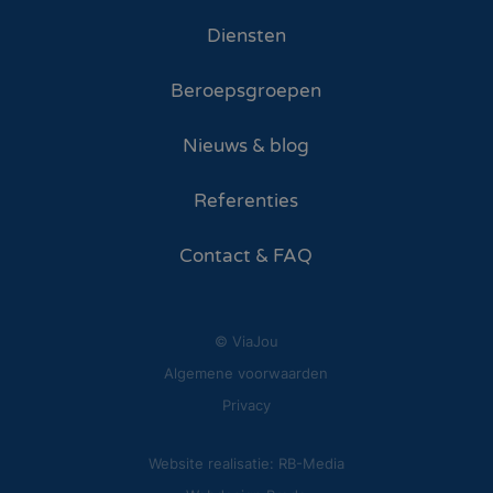
Diensten
Beroepsgroepen
Nieuws & blog
Referenties
Contact & FAQ
© ViaJou
Algemene voorwaarden
Privacy
Website realisatie: RB-Media