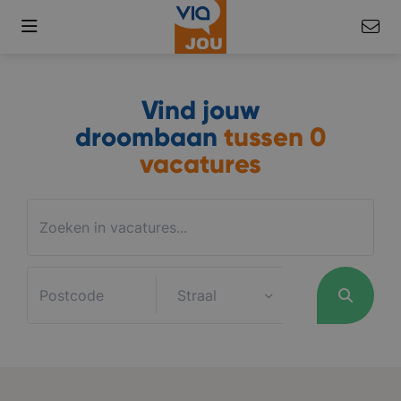
Vind jouw
droombaan
tussen
0
vacatures