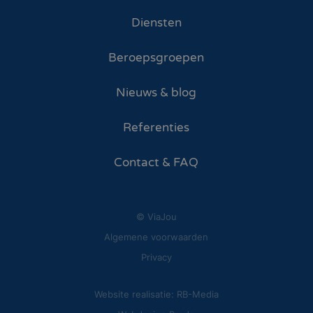
Diensten
Beroepsgroepen
Nieuws & blog
Referenties
Contact & FAQ
© ViaJou
Algemene voorwaarden
Privacy
Website realisatie: RB-Media