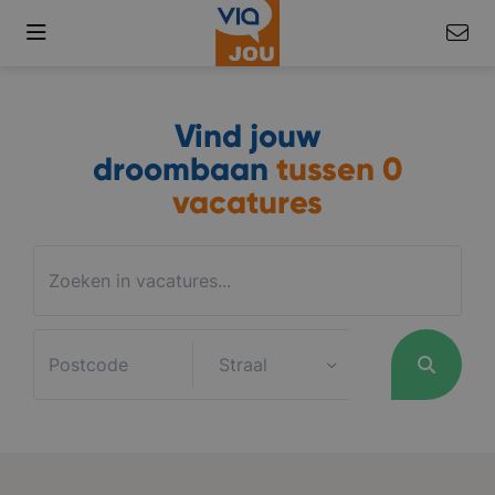
Vind jouw
droombaan
tussen
0
vacatures