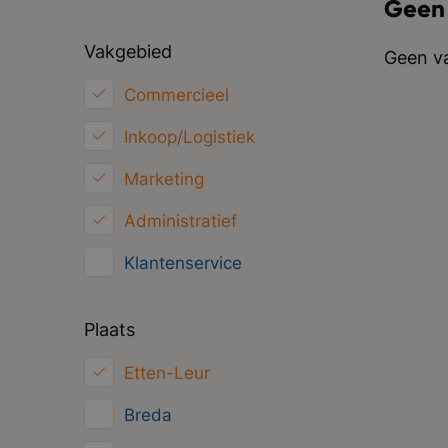
Geen
Vakgebied
Geen va
Commercieel
Inkoop/Logistiek
Marketing
Administratief
Klantenservice
Financieel
Plaats
HRM
Etten-Leur
ICT
Breda
Juridisch