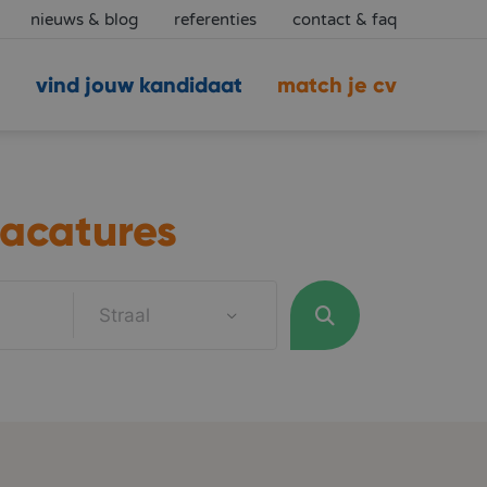
nieuws & blog
referenties
contact & faq
vind jouw kandidaat
match je cv
acatures
Straal