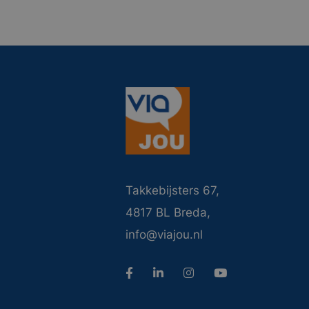
Takkebijsters 67,
4817 BL Breda,
info@viajou.nl