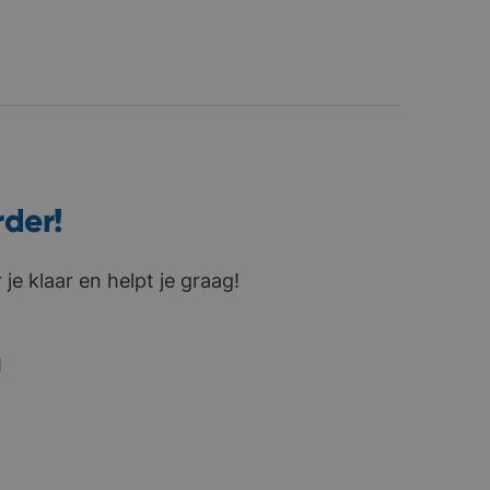
rder!
je klaar en helpt je graag!
1