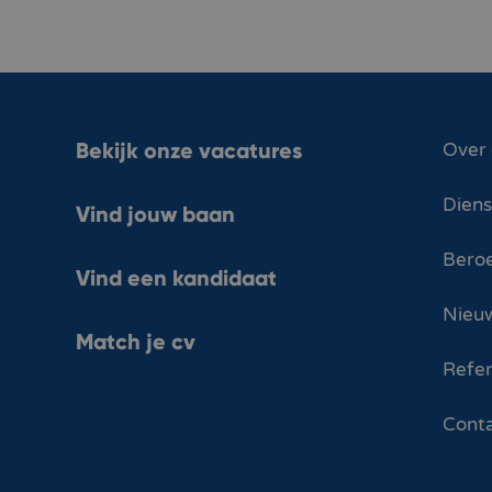
Bekijk onze vacatures
Over
Dien
Vind jouw baan
Bero
Vind een kandidaat
Nieuw
Match je cv
Refer
Cont