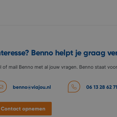
nteresse? Benno helpt je graag ve
l of mail Benno met al jouw vragen. Benno staat voor 
benno@viajou.nl
06 13 28 62 7
Contact opnemen