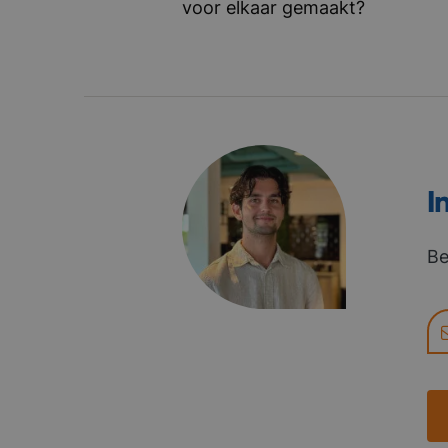
voor elkaar gemaakt?
I
Be