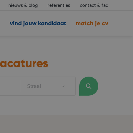
nieuws & blog
referenties
contact & faq
vind jouw kandidaat
match je cv
acatures
Straal