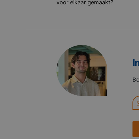
voor elkaar gemaakt?
I
Be