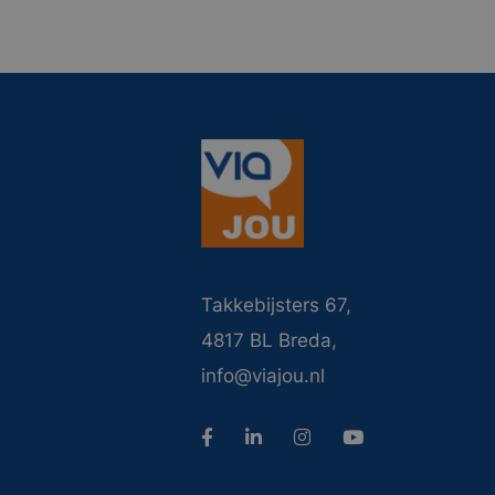
Takkebijsters 67,
4817 BL Breda,
info@viajou.nl