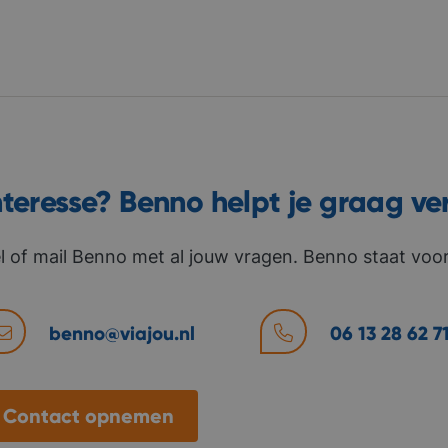
nteresse? Benno helpt je graag ve
l of mail Benno met al jouw vragen. Benno staat voor 
benno@viajou.nl
06 13 28 62 7
Contact opnemen