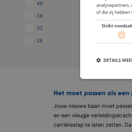
40
analysepartners,
of die zij hebbe
36
Strikt noodzak
32
28
24
DETAILS WE
Het moet passen als een 
Jouw nieuwe baan moet passen 
en een vleugje verleidingskrach
carrièrestap te laten zetten. D