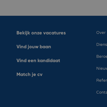
Bekijk onze vacatures
Over
Dien
Vind jouw baan
Bero
Vind een kandidaat
Nieuw
Match je cv
Refer
Cont