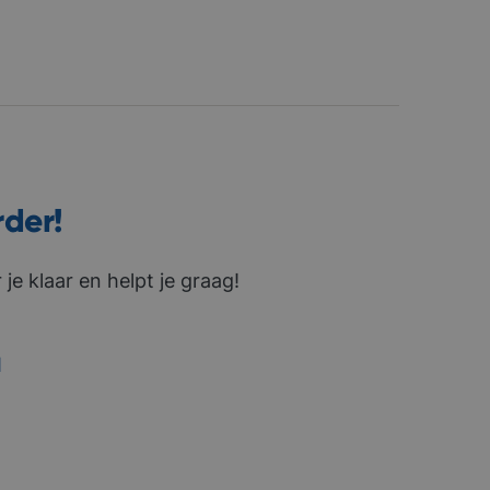
rder!
je klaar en helpt je graag!
1