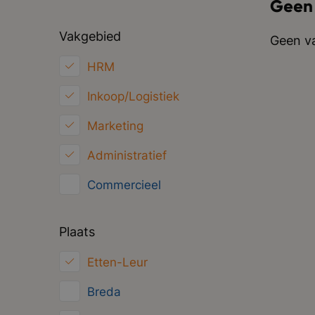
Geen
Vakgebied
Geen va
HRM
Inkoop/Logistiek
Marketing
Administratief
Commercieel
Klantenservice
Plaats
Financieel
Etten-Leur
ICT
Breda
Juridisch