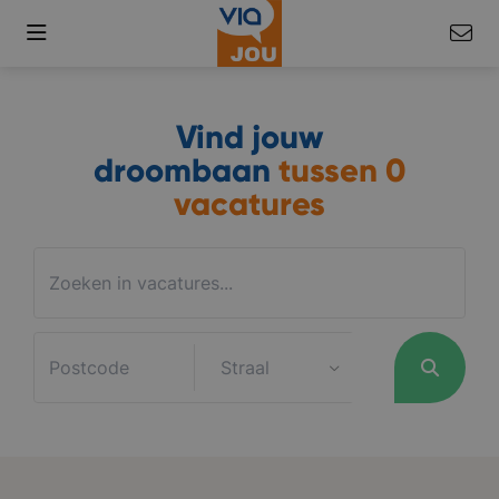
Vind jouw
droombaan
tussen
0
vacatures