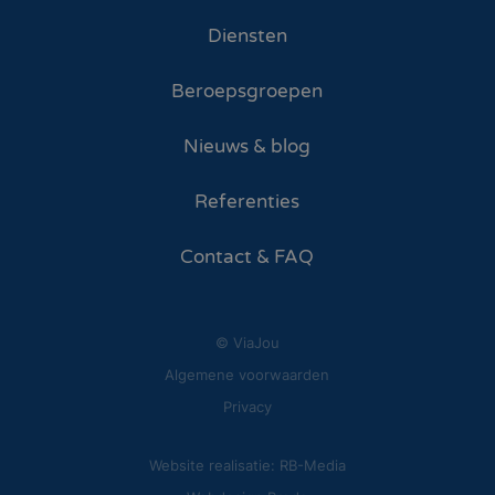
Diensten
Beroepsgroepen
Nieuws & blog
Referenties
Contact & FAQ
© ViaJou
Algemene voorwaarden
Privacy
Website realisatie: RB-Media