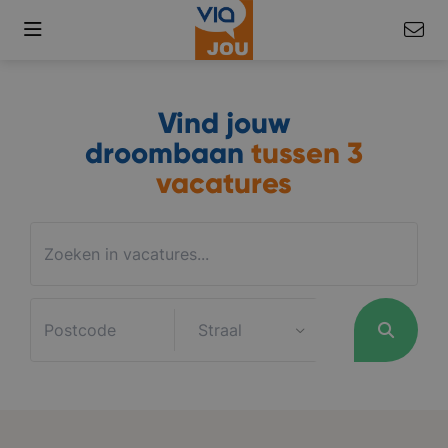
Vind jouw
droombaan
tussen
3
vacatures