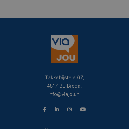
Takkebijsters 67,
4817 BL Breda,
info@viajou.nl