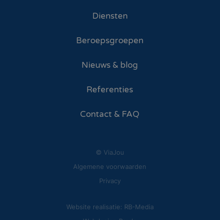
Diensten
Beroepsgroepen
Nieuws & blog
Referenties
Contact & FAQ
© ViaJou
Algemene voorwaarden
Privacy
Website realisatie: RB-Media