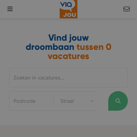
Vind jouw
droombaan
tussen
0
vacatures