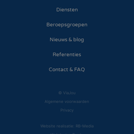
Diensten
Beroepsgroepen
Nieuws & blog
Referenties
Contact & FAQ
© ViaJou
Algemene voorwaarden
Privacy
Website realisatie: RB-Media