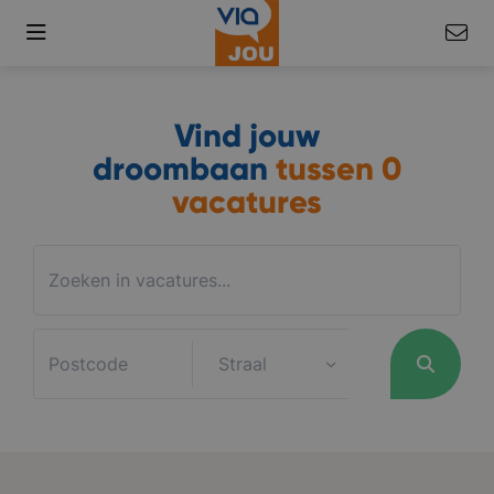
Vind jouw
droombaan
tussen
0
vacatures