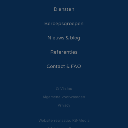
Diensten
Beroepsgroepen
Nieuws & blog
Referenties
Contact & FAQ
© ViaJou
Algemene voorwaarden
Privacy
Website realisatie: RB-Media