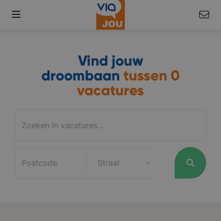
Vind jouw
droombaan
tussen
0
vacatures