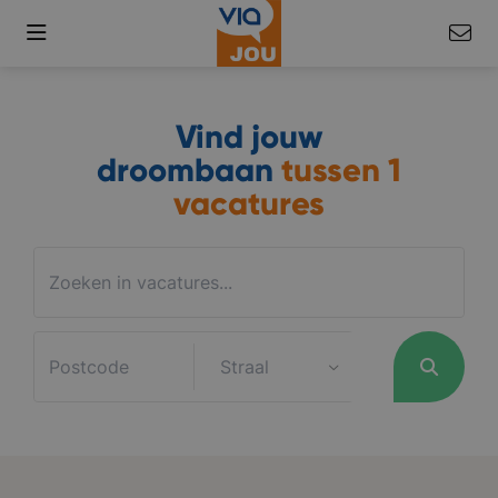
Vind jouw
droombaan
tussen
1
vacatures