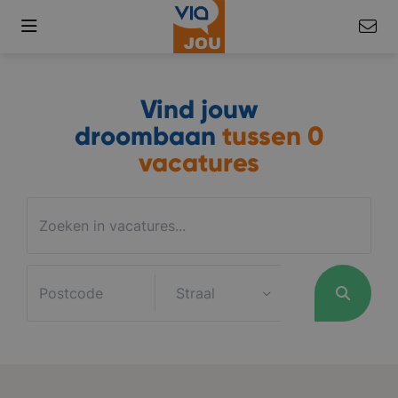
Vind jouw
droombaan
tussen
0
vacatures