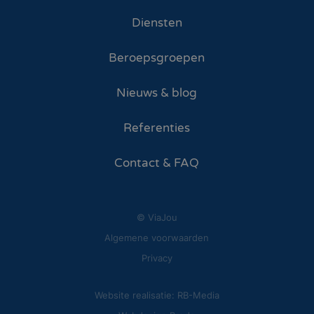
Diensten
Beroepsgroepen
Nieuws & blog
Referenties
Contact & FAQ
© ViaJou
Algemene voorwaarden
Privacy
Website realisatie: RB-Media