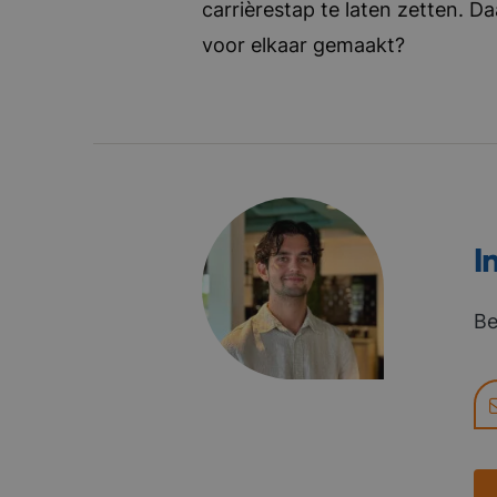
carrièrestap te laten zetten. D
voor elkaar gemaakt?
I
Be