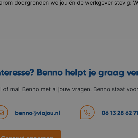
aarom doorgronden we jou én de werkgever stevig: Wat 
nteresse? Benno helpt je graag ve
l of mail Benno met al jouw vragen. Benno staat voor 
benno@viajou.nl
06 13 28 62 7