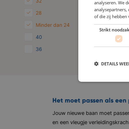
32
analyseren. We de
analysepartners,
28
of die zij hebbe
Minder dan 24
Strikt noodzak
40
36
24
DETAILS WE
Het moet passen als een 
Jouw nieuwe baan moet passen 
en een vleugje verleidingskrach