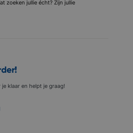
zoeken jullie écht? Zijn jullie
rder!
je klaar en helpt je graag!
1