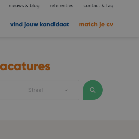
nieuws & blog
referenties
contact & faq
vind jouw kandidaat
match je cv
acatures
Straal