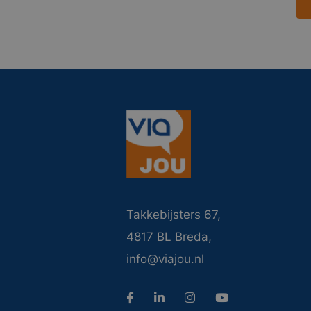
Takkebijsters 67,
4817 BL Breda,
info@viajou.nl