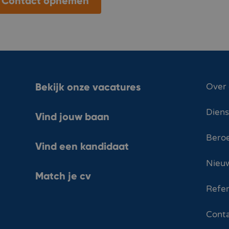
Contact opnemen
Bekijk onze vacatures
Over
Dien
Vind jouw baan
Bero
Vind een kandidaat
Nieuw
Match je cv
Refer
Cont