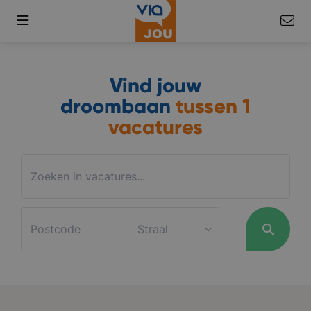
Vind jouw
droombaan
tussen
1
vacatures