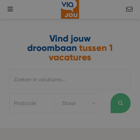
Vind jouw
droombaan
tussen
1
vacatures