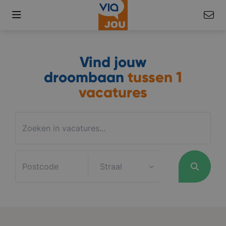
Vind jouw
droombaan
tussen
1
vacatures