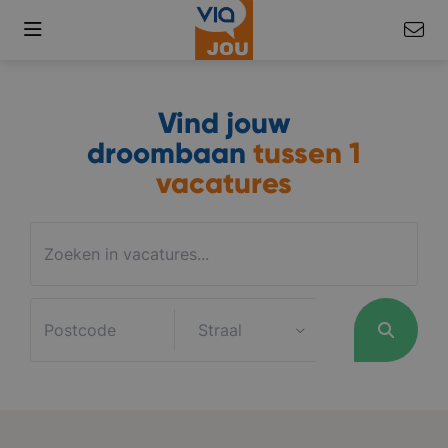
Vind jouw
droombaan
tussen
1
vacatures