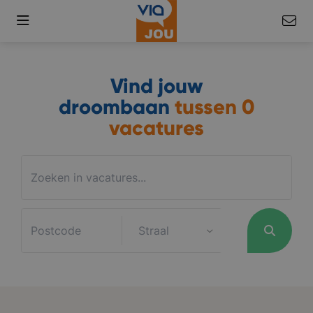
Vind jouw
droombaan
tussen
0
vacatures