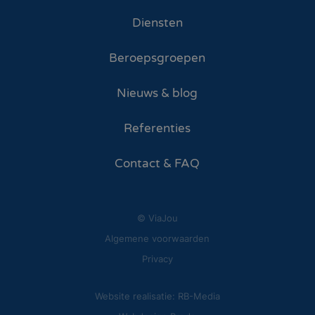
Diensten
Beroepsgroepen
Nieuws & blog
Referenties
Contact & FAQ
© ViaJou
Algemene voorwaarden
Privacy
Website realisatie: RB-Media