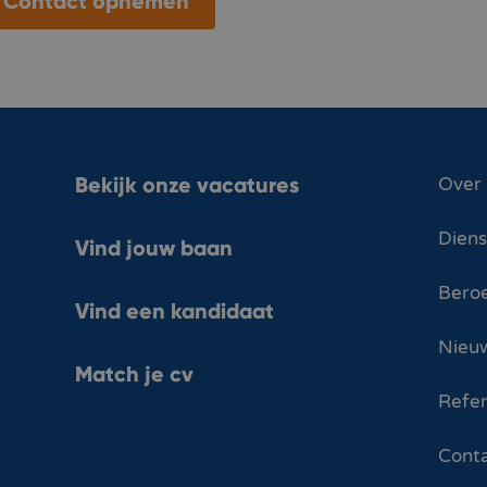
Contact opnemen
Bekijk onze vacatures
Over
Dien
Vind jouw baan
Bero
Vind een kandidaat
Nieuw
Match je cv
Refer
Cont