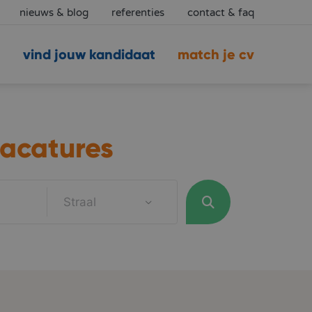
nieuws & blog
referenties
contact & faq
vind jouw kandidaat
match je cv
acatures
Straal