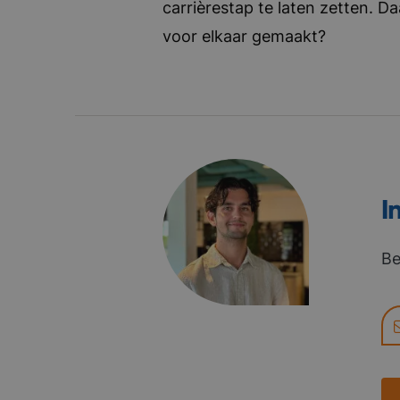
carrièrestap te laten zetten. D
voor elkaar gemaakt?
I
Be