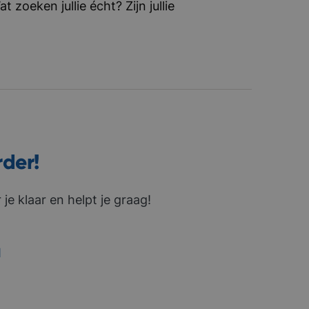
zoeken jullie écht? Zijn jullie
rder!
je klaar en helpt je graag!
1