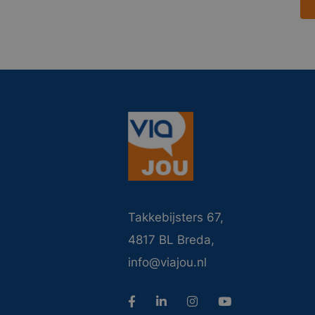
Takkebijsters 67,
4817 BL Breda,
info@viajou.nl