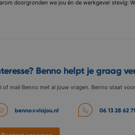
aarom doorgronden we jou én de werkgever stevig: Wat 
nteresse? Benno helpt je graag ve
l of mail Benno met al jouw vragen. Benno staat voor 
benno@viajou.nl
06 13 28 62 7