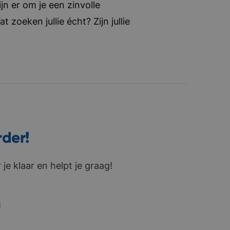
jn er om je een zinvolle
zoeken jullie écht? Zijn jullie
rder!
je klaar en helpt je graag!
1