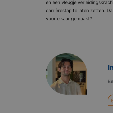
en een vleugje verleidingskrach
carrièrestap te laten zetten. D
voor elkaar gemaakt?
I
Be