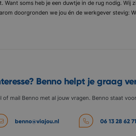
t. Want soms heb je een duwtje in de rug nodig. Wij zi
aarom doorgronden we jou én de werkgever stevig: Wat 
nteresse? Benno helpt je graag ve
l of mail Benno met al jouw vragen. Benno staat voor 
benno@viajou.nl
06 13 28 62 7