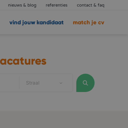
nieuws & blog
referenties
contact & faq
vind jouw kandidaat
match je cv
acatures
Straal