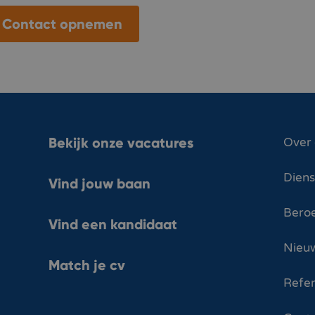
Contact opnemen
Bekijk onze vacatures
Over
Dien
Vind jouw baan
Bero
Vind een kandidaat
Nieuw
Match je cv
Refer