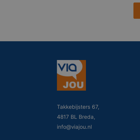
Takkebijsters 67,
4817 BL Breda,
info@viajou.nl