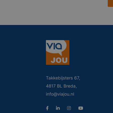
Takkebijsters 67,
4817 BL Breda,
info@viajou.nl