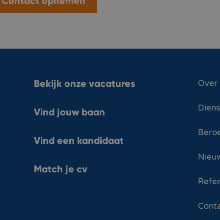
Contact opnemen
Bekijk onze vacatures
Over
Dien
Vind jouw baan
Bero
Vind een kandidaat
Nieuw
Match je cv
Refer
Cont