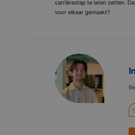
carrièrestap te laten zetten. D
voor elkaar gemaakt?
I
Be