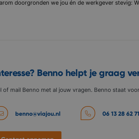
aarom doorgronden we jou én de werkgever stevig: Wat 
nteresse? Benno helpt je graag ve
l of mail Benno met al jouw vragen. Benno staat voor 
benno@viajou.nl
06 13 28 62 7