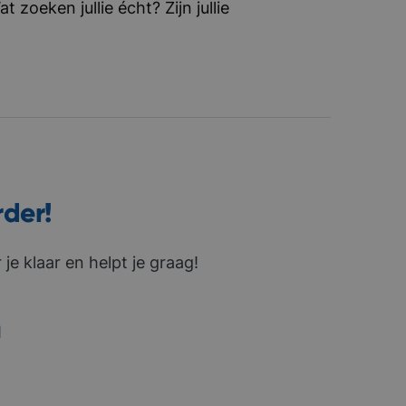
zoeken jullie écht? Zijn jullie
rder!
je klaar en helpt je graag!
1