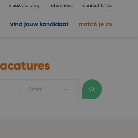
nieuws & blog
referenties
contact & faq
vind jouw kandidaat
match je cv
acatures
Straal