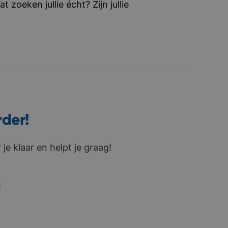
zoeken jullie écht? Zijn jullie
rder!
je klaar en helpt je graag!
1