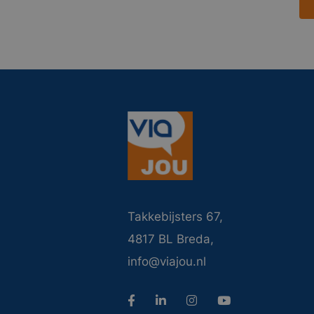
Takkebijsters 67,
4817 BL Breda,
info@viajou.nl