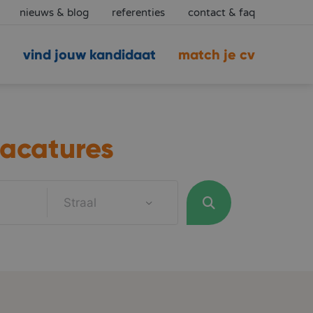
nieuws & blog
referenties
contact & faq
vind jouw kandidaat
match je cv
acatures
Straal