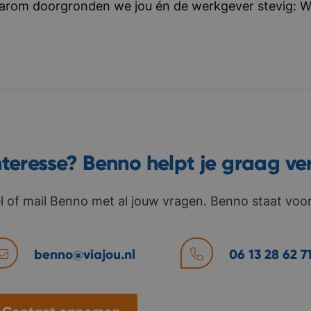
aarom doorgronden we jou én de werkgever stevig: Wat 
nteresse? Benno helpt je graag ve
l of mail Benno met al jouw vragen. Benno staat voor 
benno@viajou.nl
06 13 28 62 7