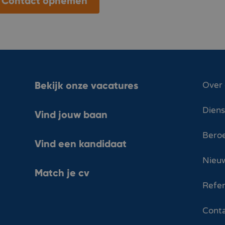
Contact opnemen
Bekijk onze vacatures
Over
Dien
Vind jouw baan
Bero
Vind een kandidaat
Nieuw
Match je cv
Refer
Cont