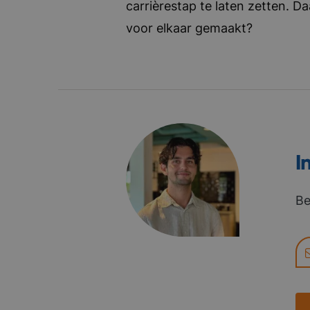
carrièrestap te laten zetten. D
voor elkaar gemaakt?
I
Be