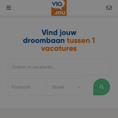
Vind jouw
droombaan
tussen
1
vacatures