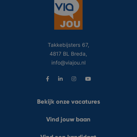
Takkebijsters 67,
4817 BL Breda,
info@viajou.nl
Bekijk onze vacatures
Vind jouw baan
Vind een kandidaat