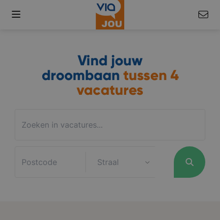
Vind jouw
droombaan
tussen
4
vacatures