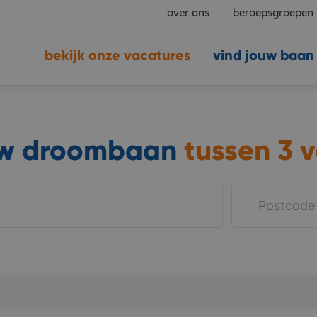
over ons
beroepsgroepen
bekijk onze vacatures
vind jouw baan
uw droombaan
tussen
3 v