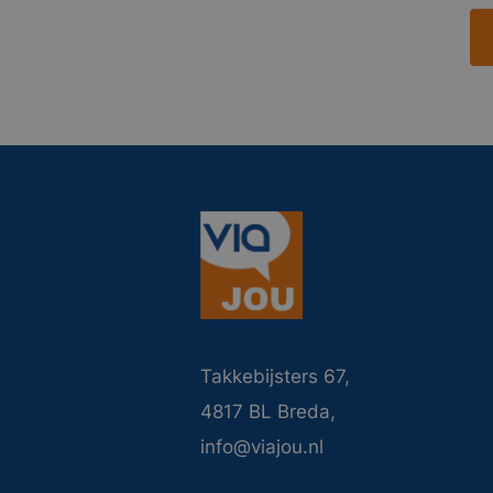
Takkebijsters 67,
4817 BL Breda,
info@viajou.nl