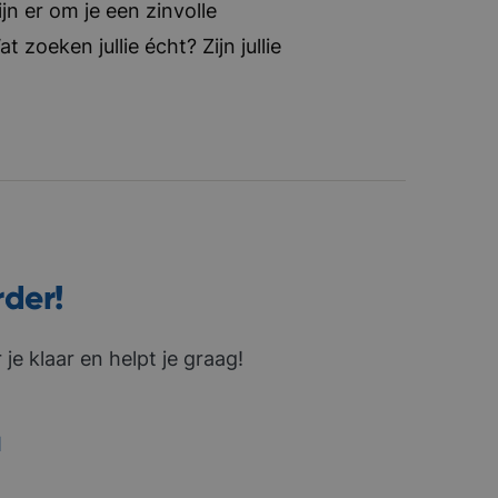
jn er om je een zinvolle
zoeken jullie écht? Zijn jullie
rder!
je klaar en helpt je graag!
1