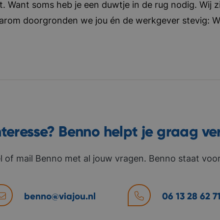
t. Want soms heb je een duwtje in de rug nodig. Wij zi
aarom doorgronden we jou én de werkgever stevig: Wat 
nteresse? Benno helpt je graag ve
l of mail Benno met al jouw vragen. Benno staat voor 
benno@viajou.nl
06 13 28 62 7