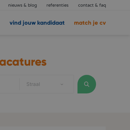
nieuws & blog
referenties
contact & faq
vind jouw kandidaat
match je cv
acatures
Straal