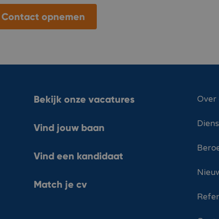
Contact opnemen
Bekijk onze vacatures
Over
Dien
Vind jouw baan
Bero
Vind een kandidaat
Nieuw
Match je cv
Refer