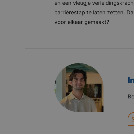
en een vleugje verleidingskrach
carrièrestap te laten zetten. D
voor elkaar gemaakt?
I
Be