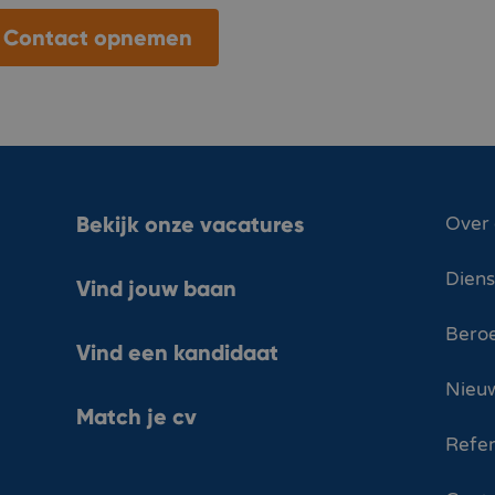
Contact opnemen
Bekijk onze vacatures
Over
Dien
Vind jouw baan
Bero
Vind een kandidaat
Nieuw
Match je cv
Refer