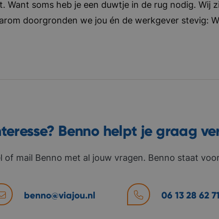
t. Want soms heb je een duwtje in de rug nodig. Wij zi
aarom doorgronden we jou én de werkgever stevig: Wat 
nteresse? Benno helpt je graag ve
l of mail Benno met al jouw vragen. Benno staat voor 
benno@viajou.nl
06 13 28 62 7