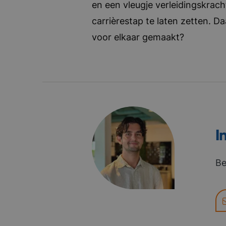
en een vleugje verleidingskrach
carrièrestap te laten zetten. D
voor elkaar gemaakt?
I
Be