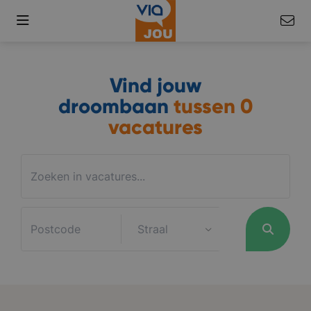
Vind jouw
droombaan
tussen
0
vacatures