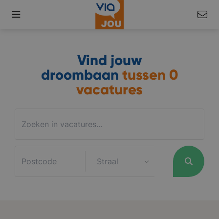
Vind jouw
droombaan
tussen
0
vacatures