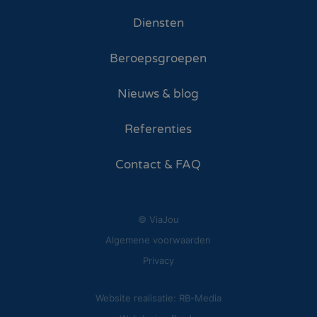
Diensten
Beroepsgroepen
Nieuws & blog
Referenties
Contact & FAQ
© ViaJou
Algemene voorwaarden
Privacy
Website realisatie: RB-Media