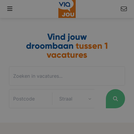
Vind jouw
droombaan
tussen
1
vacatures