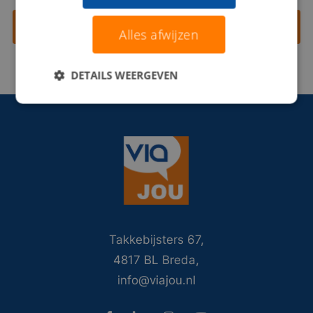
Contact opnemen
Alles afwijzen
DETAILS WEERGEVEN
Takkebijsters 67,
4817 BL Breda,
info@viajou.nl