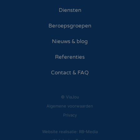
Diensten
Beroepsgroepen
Nieuws & blog
Referenties
Contact & FAQ
© ViaJou
Algemene voorwaarden
Privacy
Website realisatie: RB-Media