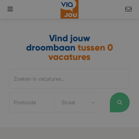
Vind jouw
droombaan
tussen
0
vacatures