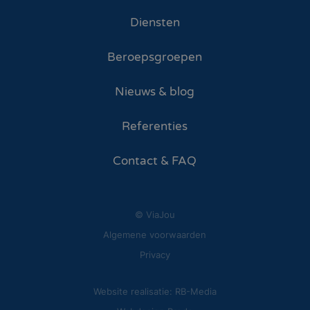
Diensten
Beroepsgroepen
Nieuws & blog
Referenties
Contact & FAQ
© ViaJou
Algemene voorwaarden
Privacy
Website realisatie: RB-Media