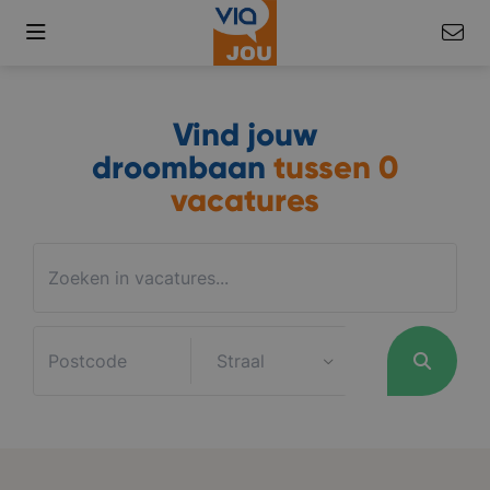
Vind jouw
droombaan
tussen
0
vacatures