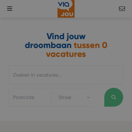
Vind jouw
droombaan
tussen
0
vacatures