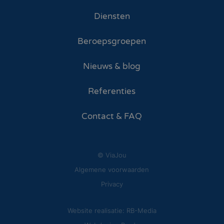
Diensten
Beroepsgroepen
Nieuws & blog
Referenties
Contact & FAQ
© ViaJou
Algemene voorwaarden
Privacy
Website realisatie: RB-Media