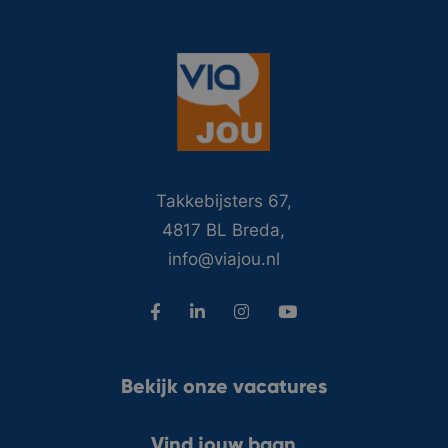
Takkebijsters 67,
4817 BL Breda,
info@viajou.nl
Bekijk onze vacatures
Vind jouw baan