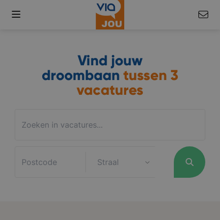
Vind jouw
droombaan
tussen
3
vacatures