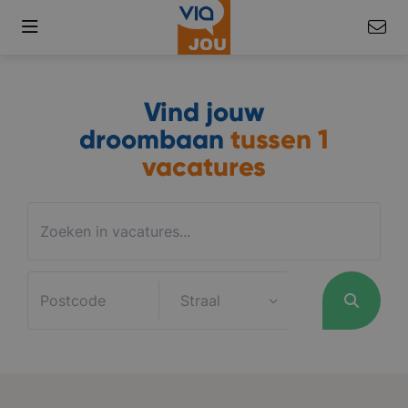
Vind jouw
droombaan
tussen
1
vacatures