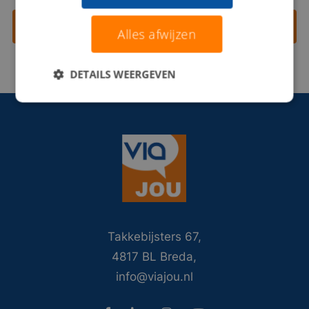
Contact opnemen
Alles afwijzen
DETAILS WEERGEVEN
Takkebijsters 67,
4817 BL Breda,
info@viajou.nl