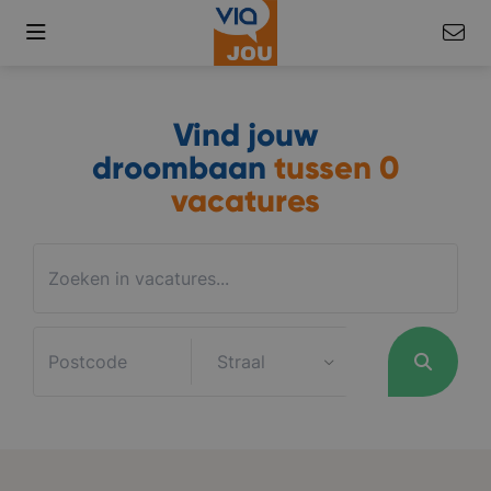
Vind jouw
droombaan
tussen
0
vacatures