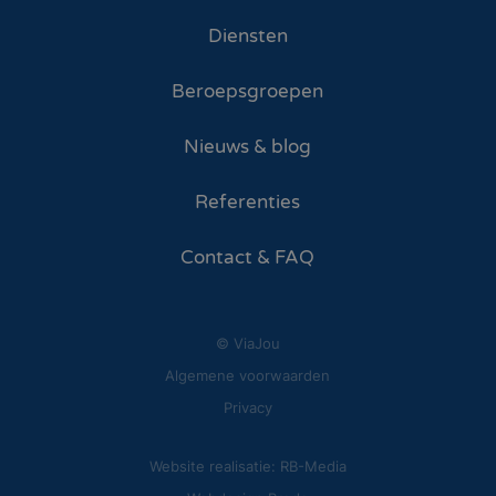
Diensten
Beroepsgroepen
Nieuws & blog
Referenties
Contact & FAQ
© ViaJou
Algemene voorwaarden
Privacy
Website realisatie: RB-Media