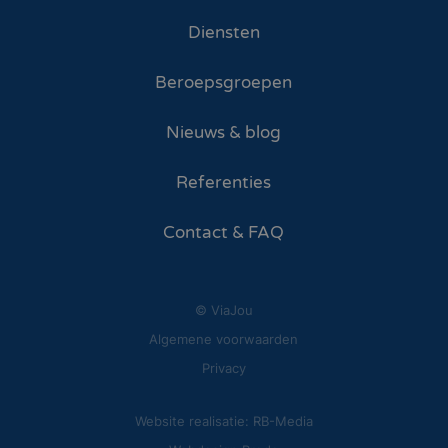
Diensten
Beroepsgroepen
Nieuws & blog
Referenties
Contact & FAQ
© ViaJou
Algemene voorwaarden
Privacy
Website realisatie: RB-Media