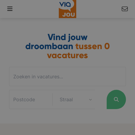
Vind jouw
droombaan
tussen
0
vacatures