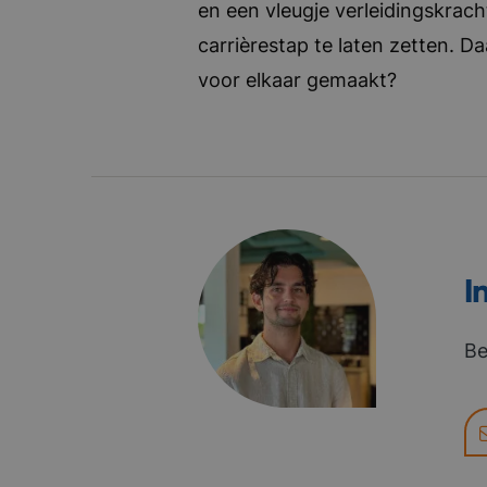
en een vleugje verleidingskrach
carrièrestap te laten zetten. D
voor elkaar gemaakt?
I
Be