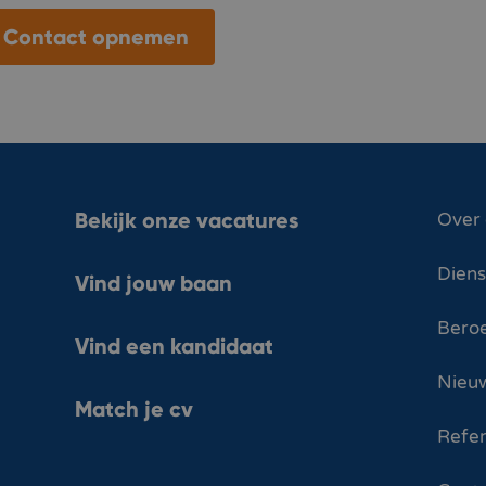
Contact opnemen
Bekijk onze vacatures
Over
Dien
Vind jouw baan
Bero
Vind een kandidaat
Nieuw
Match je cv
Refer