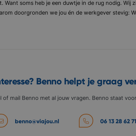
t. Want soms heb je een duwtje in de rug nodig. Wij zi
aarom doorgronden we jou én de werkgever stevig: Wat 
nteresse? Benno helpt je graag ve
l of mail Benno met al jouw vragen. Benno staat voor 
benno@viajou.nl
06 13 28 62 7