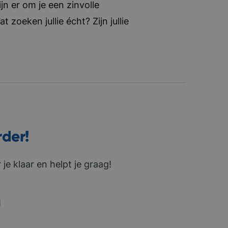
jn er om je een zinvolle
zoeken jullie écht? Zijn jullie
rder!
je klaar en helpt je graag!
1