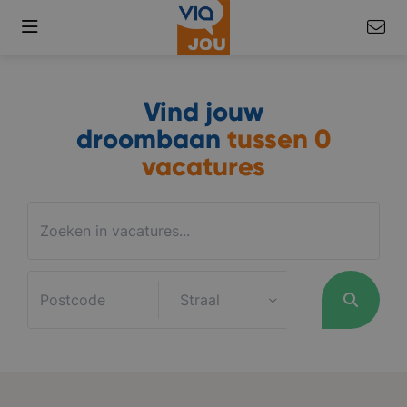
Vind jouw
droombaan
tussen
0
vacatures