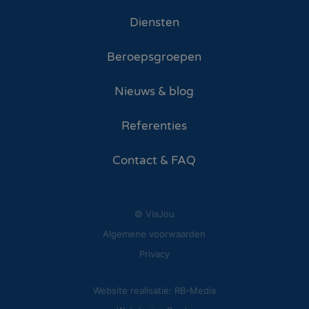
Diensten
Beroepsgroepen
Nieuws & blog
Referenties
Contact & FAQ
© ViaJou
Algemene voorwaarden
Privacy
Website realisatie: RB-Media