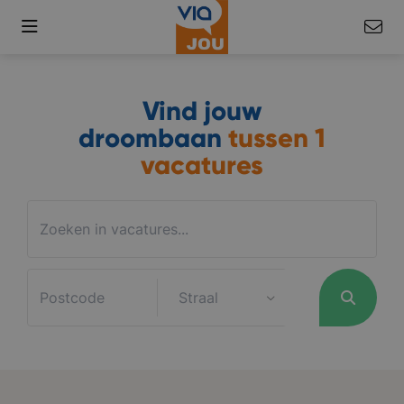
Vind jouw
droombaan
tussen
1
vacatures