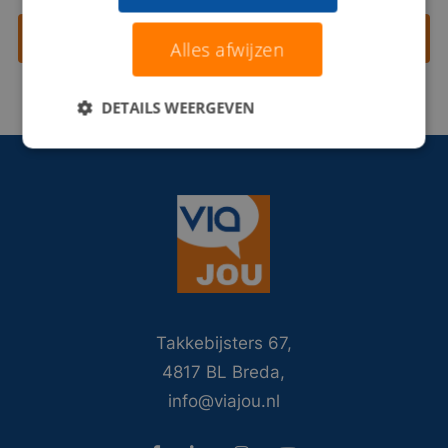
Contact opnemen
Alles afwijzen
DETAILS WEERGEVEN
Takkebijsters 67,
4817 BL Breda,
info@viajou.nl